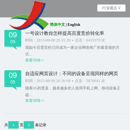
行业观点 V
简体中文
|
English
09
一号设计教你怎样提高百度竞价转化率
时间：2015-09-09 20:31:20
•
点击：6435379 次
09
现如今百度竞价已经成为一家企业网络推广的最直接的方
式...
查看详情>>
09
自适应网页设计：不同的设备呈现同样的网页
时间：2015-09-09 20:30:08
•
点击：5876041 次
09
随着3G的普及，越来越多的人使用手机上网。移动设备正
超...
查看详情>>
共
1
页
2
条记录